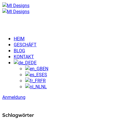
HEIM
GESCHÄFT
BLOG
KONTAKT
DE
EN
ES
FR
NL
Anmeldung
Schlagwörter