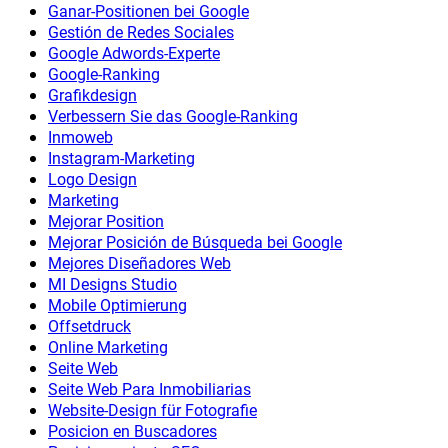
Ganar-Positionen bei Google
Gestión de Redes Sociales
Google Adwords-Experte
Google-Ranking
Grafikdesign
Verbessern Sie das Google-Ranking
Inmoweb
Instagram-Marketing
Logo Design
Marketing
Mejorar Position
Mejorar Posición de Búsqueda bei Google
Mejores Diseñadores Web
MI Designs Studio
Mobile Optimierung
Offsetdruck
Online Marketing
Seite Web
Seite Web Para Inmobiliarias
Website-Design für Fotografie
Posicion en Buscadores