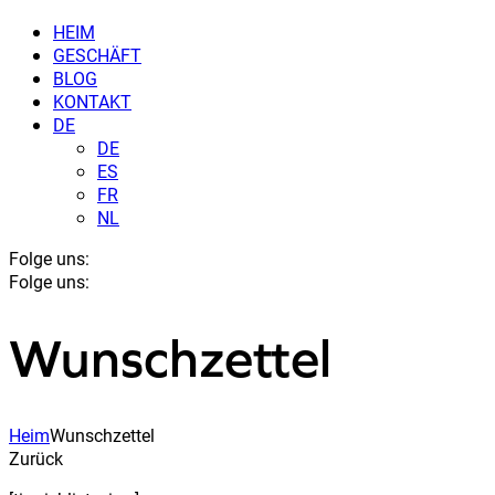
HEIM
GESCHÄFT
BLOG
KONTAKT
DE
DE
ES
FR
NL
Folge uns:
Folge uns:
Wunschzettel
Heim
Wunschzettel
Zurück