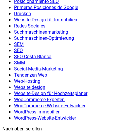
Posicionamiento SEO
Primeras Posiciones de Google
Drucken
Website-Design für Immobilien
Redes Sociales
Suchmaschinenmarketing
Suchmaschinen-Optimierung
SEM
SEO
SEO Costa Blanca
SMM
Social-Media-Marketing
Tendenzen Web
Web-Hosting
Website design
Website-Design für Hochzeitsplaner
WooCommerce-Experten
WooCommerce-Website-Entwickler
WordPress Immobilien
WordPress-Website-Entwickler
Nach oben scrollen