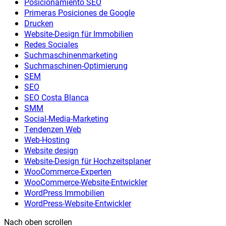
Posicionamiento SEO
Primeras Posiciones de Google
Drucken
Website-Design für Immobilien
Redes Sociales
Suchmaschinenmarketing
Suchmaschinen-Optimierung
SEM
SEO
SEO Costa Blanca
SMM
Social-Media-Marketing
Tendenzen Web
Web-Hosting
Website design
Website-Design für Hochzeitsplaner
WooCommerce-Experten
WooCommerce-Website-Entwickler
WordPress Immobilien
WordPress-Website-Entwickler
Nach oben scrollen