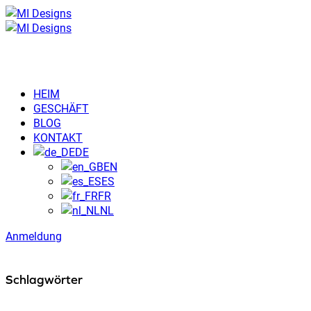
HEIM
GESCHÄFT
BLOG
KONTAKT
DE
EN
ES
FR
NL
Anmeldung
Schlagwörter