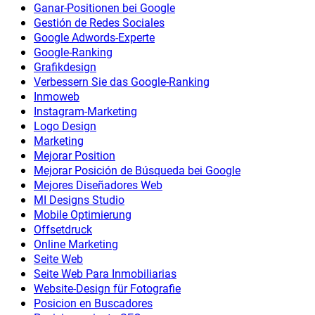
Ganar-Positionen bei Google
Gestión de Redes Sociales
Google Adwords-Experte
Google-Ranking
Grafikdesign
Verbessern Sie das Google-Ranking
Inmoweb
Instagram-Marketing
Logo Design
Marketing
Mejorar Position
Mejorar Posición de Búsqueda bei Google
Mejores Diseñadores Web
MI Designs Studio
Mobile Optimierung
Offsetdruck
Online Marketing
Seite Web
Seite Web Para Inmobiliarias
Website-Design für Fotografie
Posicion en Buscadores