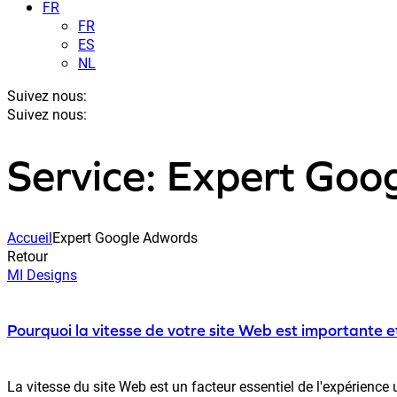
FR
FR
ES
NL
Suivez nous:
Suivez nous:
Service: Expert Goo
Accueil
Expert Google Adwords
Retour
MI Designs
Pourquoi la vitesse de votre site Web est importante 
La vitesse du site Web est un facteur essentiel de l'expérience u