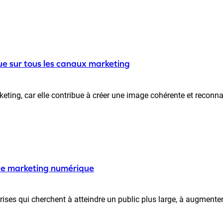
e sur tous les canaux marketing
ting, car elle contribue à créer une image cohérente et reconnais
 de marketing numérique
es qui cherchent à atteindre un public plus large, à augmenter le