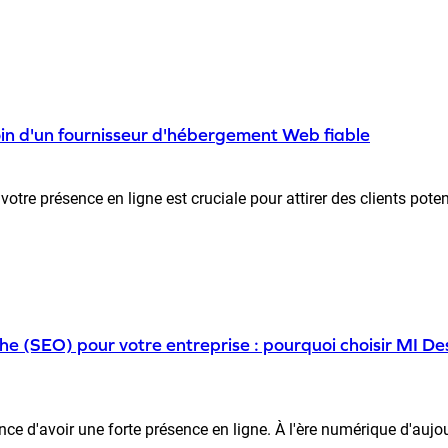
in d'un fournisseur d'hébergement Web fiable
tre présence en ligne est cruciale pour attirer des clients potent
he (SEO) pour votre entreprise : pourquoi choisir MI De
e d'avoir une forte présence en ligne. À l'ère numérique d'aujourd