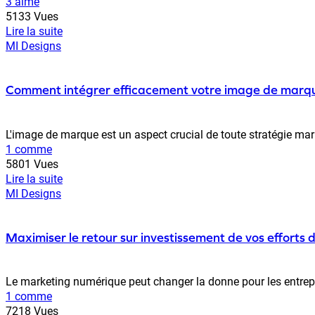
3 aime
5133 Vues
Lire la suite
MI Designs
Comment intégrer efficacement votre image de marqu
L'image de marque est un aspect crucial de toute stratégie marke
1 comme
5801 Vues
Lire la suite
MI Designs
Maximiser le retour sur investissement de vos efforts
Le marketing numérique peut changer la donne pour les entrepris
1 comme
7218 Vues