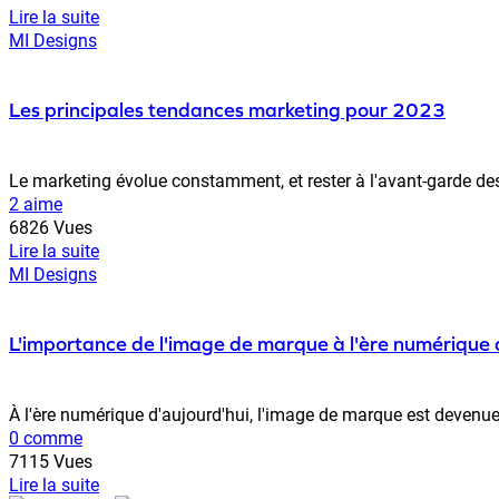
Lire la suite
MI Designs
Les principales tendances marketing pour 2023
Le marketing évolue constamment, et rester à l'avant-garde des
2 aime
6826 Vues
Lire la suite
MI Designs
L'importance de l'image de marque à l'ère numérique 
À l'ère numérique d'aujourd'hui, l'image de marque est devenue 
0 comme
7115 Vues
Lire la suite