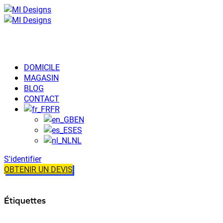
DOMICILE
MAGASIN
BLOG
CONTACT
FR
EN
ES
NL
S'identifier
OBTENIR UN DEVIS
Étiquettes