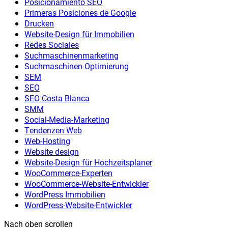
Posicionamiento SEO
Primeras Posiciones de Google
Drucken
Website-Design für Immobilien
Redes Sociales
Suchmaschinenmarketing
Suchmaschinen-Optimierung
SEM
SEO
SEO Costa Blanca
SMM
Social-Media-Marketing
Tendenzen Web
Web-Hosting
Website design
Website-Design für Hochzeitsplaner
WooCommerce-Experten
WooCommerce-Website-Entwickler
WordPress Immobilien
WordPress-Website-Entwickler
Nach oben scrollen