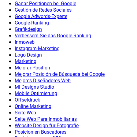
Ganar-Positionen bei Google
Gestión de Redes Sociales
Google Adwords-Experte
Google-Ranking
Grafikdesign
Verbessern Sie das Google-Ranking
Inmoweb
Instagram-Marketing
Logo Design
Marketing
Mejorar Position
Mejorar Posición de Búsqueda bei Google
Mejores Diseñadores Web
MI Designs Studio
Mobile Optimierung
Offsetdruck
Online Marketing
Seite Web
Seite Web Para Inmobiliarias
Website-Design für Fotografie
Posicion en Buscadores