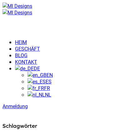
HEIM
GESCHÄFT
BLOG
KONTAKT
DE
EN
ES
FR
NL
Anmeldung
Schlagwörter