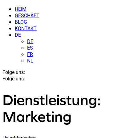
HEIM
GESCHÄFT
BLOG
KONTAKT
DE
DE
ES
FR
NL
Folge uns:
Folge uns:
Dienstleistung:
Marketing
Heim
Marketing