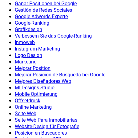
Ganar-Positionen bei Google
Gestión de Redes Sociales
Google Adwords-Experte
Google-Ranking
Grafikdesign
Verbessern Sie das Google-Ranking
Inmoweb
Instagram-Marketing
Logo Design
Marketing
Mejorar Position
Mejorar Posición de Búsqueda bei Google
Mejores Diseñadores Web
MI Designs Studio
Mobile Optimierung
Offsetdruck
Online Marketing
Seite Web
Seite Web Para Inmobiliarias
Website-Design für Fotografie
Posicion en Buscadores