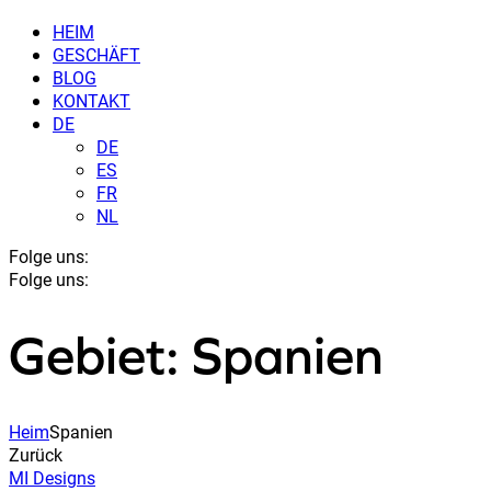
HEIM
GESCHÄFT
BLOG
KONTAKT
DE
DE
ES
FR
NL
Folge uns:
Folge uns:
Gebiet: Spanien
Heim
Spanien
Zurück
MI Designs