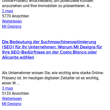
Online-Präsenz entscheidend, um potenzielle Kunden
anzuziehen und Ihre Immobilien zu präsentieren. A...
2 mag
5770 Ansichten
Weiterlesen
MI Designs
Die Bedeutung der Suchmaschinenoptimierung
(SEO) für Ihr Unternehmen: Warum MI Designs für
Ihre SEO-Bedürfnisse an der Costa Blanca oder
Alicante wählen
Als Unternehmer wissen Sie, wie wichtig eine starke Online-
Präsenz ist. Im heutigen digitalen Zeitalter ist es wichtig,
einen W ...
3 mag
5133 Ansichten
Weiterlesen
MI Designs