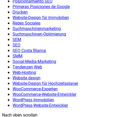
Posicionamiento SEO
Primeras Posiciones de Google
Drucken
Website-Design für Immobilien
Redes Sociales
Suchmaschinenmarketing
Suchmaschinen-Optimierung
SEM
SEO
SEO Costa Blanca
SMM
Social-Media-Marketing
Tendenzen Web
Web-Hosting
Website design
Website-Design für Hochzeitsplaner
WooCommerce-Experten
WooCommerce-Website-Entwickler
WordPress Immobilien
WordPress-Website-Entwickler
Nach oben scrollen