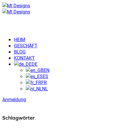
HEIM
GESCHÄFT
BLOG
KONTAKT
DE
EN
ES
FR
NL
Anmeldung
Schlagwörter