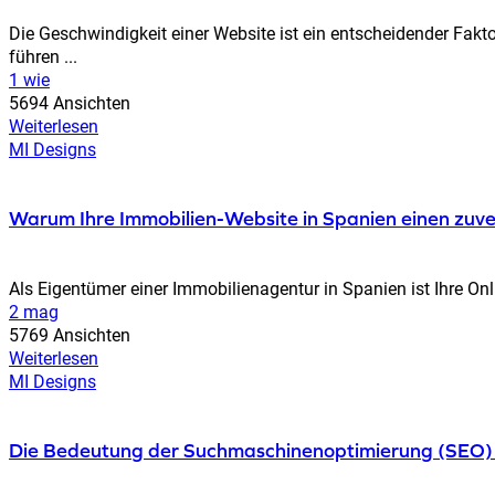
Die Geschwindigkeit einer Website ist ein entscheidender Fak
führen ...
1 wie
5694 Ansichten
Weiterlesen
MI Designs
Warum Ihre Immobilien-Website in Spanien einen zuv
Als Eigentümer einer Immobilienagentur in Spanien ist Ihre On
2 mag
5769 Ansichten
Weiterlesen
MI Designs
Die Bedeutung der Suchmaschinenoptimierung (SEO) f