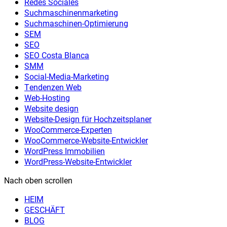
Redes Sociales
Suchmaschinenmarketing
Suchmaschinen-Optimierung
SEM
SEO
SEO Costa Blanca
SMM
Social-Media-Marketing
Tendenzen Web
Web-Hosting
Website design
Website-Design für Hochzeitsplaner
WooCommerce-Experten
WooCommerce-Website-Entwickler
WordPress Immobilien
WordPress-Website-Entwickler
Nach oben scrollen
HEIM
GESCHÄFT
BLOG