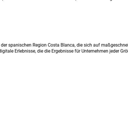
in der spanischen Region Costa Blanca, die sich auf maßgeschnei
gitale Erlebnisse, die die Ergebnisse für Unternehmen jeder Gr