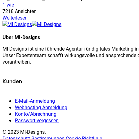
1 wie
7218 Ansichten
Weiterlesen
Über MI-Designs
MI Designs ist eine führende Agentur für digitales Marketing 
Unser Expertenteam schafft wirkungsvolle und ansprechende di
vorantreiben.
Kunden
E-Mail-Anmeldung
Webhosting-Anmeldung
Konto/Abrechnung
Passwort vergessen
© 2023 MI-Designs.
Datenschutz-Bestimmungen
Cookie-Richtlinie