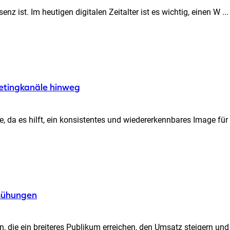
z ist. Im heutigen digitalen Zeitalter ist es wichtig, einen W ...
rketingkanäle hinweg
, da es hilft, ein konsistentes und wiedererkennbares Image für 
emühungen
 die ein breiteres Publikum erreichen, den Umsatz steigern und