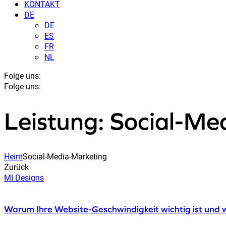
KONTAKT
DE
DE
ES
FR
NL
Folge uns:
Folge uns:
Leistung: Social-Me
Heim
Social-Media-Marketing
Zurück
MI Designs
Warum Ihre Website-Geschwindigkeit wichtig ist und w