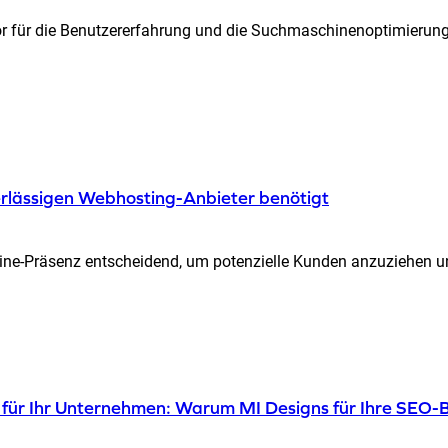
tor für die Benutzererfahrung und die Suchmaschinenoptimierun
erlässigen Webhosting-Anbieter benötigt
line-Präsenz entscheidend, um potenzielle Kunden anzuziehen und
ür Ihr Unternehmen: Warum MI Designs für Ihre SEO-Be