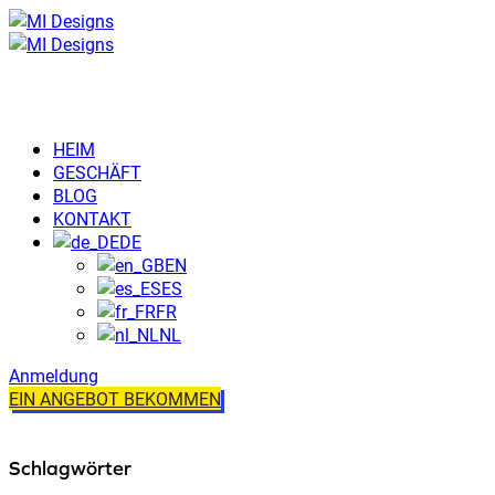
HEIM
GESCHÄFT
BLOG
KONTAKT
DE
EN
ES
FR
NL
Anmeldung
EIN ANGEBOT BEKOMMEN
Schlagwörter