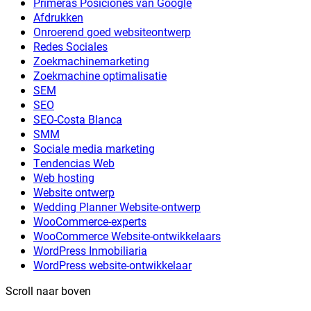
Primeras Posiciones van Google
Afdrukken
Onroerend goed websiteontwerp
Redes Sociales
Zoekmachinemarketing
Zoekmachine optimalisatie
SEM
SEO
SEO-Costa Blanca
SMM
Sociale media marketing
Tendencias Web
Web hosting
Website ontwerp
Wedding Planner Website-ontwerp
WooCommerce-experts
WooCommerce Website-ontwikkelaars
WordPress Inmobiliaria
WordPress website-ontwikkelaar
Scroll naar boven