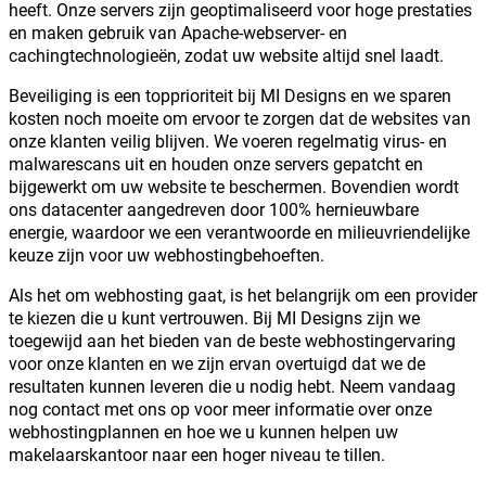
heeft. Onze servers zijn geoptimaliseerd voor hoge prestaties
en maken gebruik van Apache-webserver- en
cachingtechnologieën, zodat uw website altijd snel laadt.
Beveiliging is een topprioriteit bij MI Designs en we sparen
kosten noch moeite om ervoor te zorgen dat de websites van
onze klanten veilig blijven. We voeren regelmatig virus- en
malwarescans uit en houden onze servers gepatcht en
bijgewerkt om uw website te beschermen. Bovendien wordt
ons datacenter aangedreven door 100% hernieuwbare
energie, waardoor we een verantwoorde en milieuvriendelijke
keuze zijn voor uw webhostingbehoeften.
Als het om webhosting gaat, is het belangrijk om een provider
te kiezen die u kunt vertrouwen. Bij MI Designs zijn we
toegewijd aan het bieden van de beste webhostingervaring
voor onze klanten en we zijn ervan overtuigd dat we de
resultaten kunnen leveren die u nodig hebt. Neem vandaag
nog contact met ons op voor meer informatie over onze
webhostingplannen en hoe we u kunnen helpen uw
makelaarskantoor naar een hoger niveau te tillen.