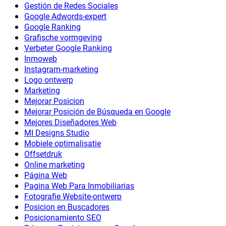
Gestión de Redes Sociales
Google Adwords-expert
Google Ranking
Grafische vormgeving
Verbeter Google Ranking
Inmoweb
Instagram-marketing
Logo ontwerp
Marketing
Mejorar Posicion
Mejorar Posición de Búsqueda en Google
Mejores Diseñadores Web
MI Designs Studio
Mobiele optimalisatie
Offsetdruk
Online marketing
Página Web
Pagina Web Para Inmobiliarias
Fotografie Website-ontwerp
Posicion en Buscadores
Posicionamiento SEO