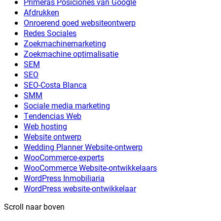
Primeras Posiciones van Google
Afdrukken
Onroerend goed websiteontwerp
Redes Sociales
Zoekmachinemarketing
Zoekmachine optimalisatie
SEM
SEO
SEO-Costa Blanca
SMM
Sociale media marketing
Tendencias Web
Web hosting
Website ontwerp
Wedding Planner Website-ontwerp
WooCommerce-experts
WooCommerce Website-ontwikkelaars
WordPress Inmobiliaria
WordPress website-ontwikkelaar
Scroll naar boven