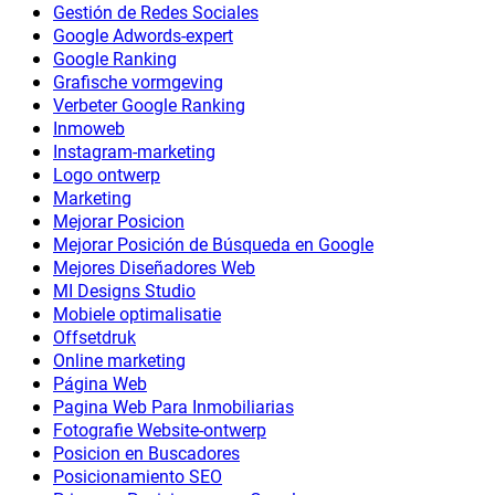
Gestión de Redes Sociales
Google Adwords-expert
Google Ranking
Grafische vormgeving
Verbeter Google Ranking
Inmoweb
Instagram-marketing
Logo ontwerp
Marketing
Mejorar Posicion
Mejorar Posición de Búsqueda en Google
Mejores Diseñadores Web
MI Designs Studio
Mobiele optimalisatie
Offsetdruk
Online marketing
Página Web
Pagina Web Para Inmobiliarias
Fotografie Website-ontwerp
Posicion en Buscadores
Posicionamiento SEO