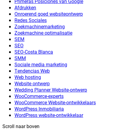
Primeras Posiciones van Google
Afdrukken
Onroerend goed websiteontwerp
Redes Sociales
Zoekmachinemarketing
Zoekmachine optimalisatie
SEM
SEO
SEO-Costa Blanca
SMM
Sociale media marketing
Tendencias Web
Web hosting
Website ontwerp
Wedding Planner Website-ontwerp
WooCommerce-experts
WooCommerce Website-ontwikkelaars
WordPress Inmobiliaria
WordPress website-ontwikkelaar
Scroll naar boven