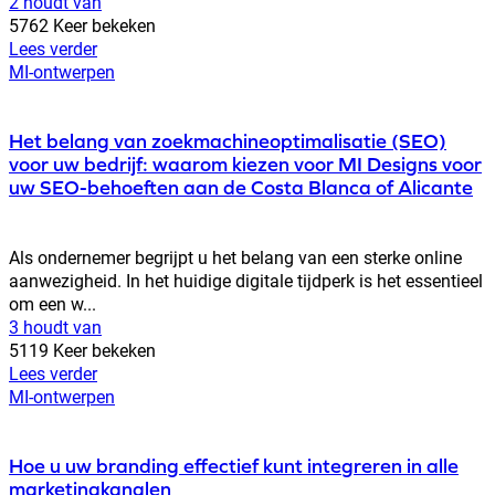
2 houdt van
5762 Keer bekeken
Lees verder
MI-ontwerpen
Het belang van zoekmachineoptimalisatie (SEO)
voor uw bedrijf: waarom kiezen voor MI Designs voor
uw SEO-behoeften aan de Costa Blanca of Alicante
Als ondernemer begrijpt u het belang van een sterke online
aanwezigheid. In het huidige digitale tijdperk is het essentieel
om een w...
3 houdt van
5119 Keer bekeken
Lees verder
MI-ontwerpen
Hoe u uw branding effectief kunt integreren in alle
marketingkanalen