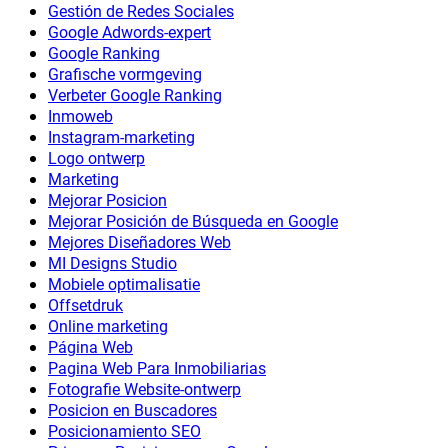
Gestión de Redes Sociales
Google Adwords-expert
Google Ranking
Grafische vormgeving
Verbeter Google Ranking
Inmoweb
Instagram-marketing
Logo ontwerp
Marketing
Mejorar Posicion
Mejorar Posición de Búsqueda en Google
Mejores Diseñadores Web
MI Designs Studio
Mobiele optimalisatie
Offsetdruk
Online marketing
Página Web
Pagina Web Para Inmobiliarias
Fotografie Website-ontwerp
Posicion en Buscadores
Posicionamiento SEO