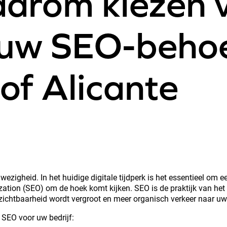
aarom kiezen 
 uw SEO-behoe
of Alicante
ezigheid. In het huidige digitale tijdperk is het essentieel om 
ation (SEO) om de hoek komt kijken. SEO is de praktijk van het
chtbaarheid wordt vergroot en meer organisch verkeer naar uw s
n SEO voor uw bedrijf: