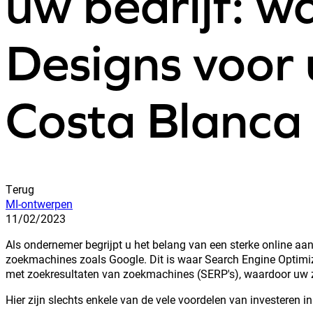
uw bedrijf: w
Designs voor
Costa Blanca 
Terug
MI-ontwerpen
11/02/2023
Als ondernemer begrijpt u het belang van een sterke online aanw
zoekmachines zoals Google. Dit is waar Search Engine Optimiz
met zoekresultaten van zoekmachines (SERP's), waardoor uw zi
Hier zijn slechts enkele van de vele voordelen van investeren i