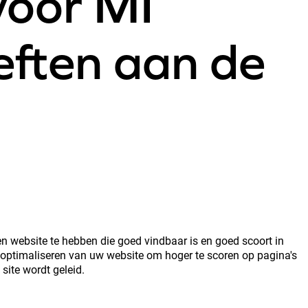
voor MI
ften aan de
een website te hebben die goed vindbaar is en goed scoort in
 optimaliseren van uw website om hoger te scoren op pagina's
ite wordt geleid.