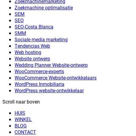
Zoekmachinemarketing
Zoekmachine optimalisatie
SEM
SEO
SEO-Costa Blanca
SMM
Sociale media marketing
Tendencias Web
Web hosting
Website ontwerp
Wedding Planner Website-ontwerp
WooCommerce-experts
WooCommerce Website-ontwikkelaars
WordPress Inmobiliaria
WordPress website-ontwikkelaar
Scroll naar boven
HUIS
WINKEL
BLOG
CONTACT