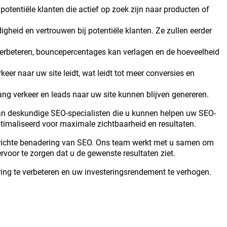
otentiële klanten die actief op zoek zijn naar producten of
heid en vertrouwen bij potentiële klanten. Ze zullen eerder
 verbeteren, bouncepercentages kan verlagen en de hoeveelheid
r naar uw site leidt, wat leidt tot meer conversies en
lang verkeer en leads naar uw site kunnen blijven genereren.
van deskundige SEO-specialisten die u kunnen helpen uw SEO-
ptimaliseerd voor maximale zichtbaarheid en resultaten.
erichte benadering van SEO. Ons team werkt met u samen om
voor te zorgen dat u de gewenste resultaten ziet.
ing te verbeteren en uw investeringsrendement te verhogen.