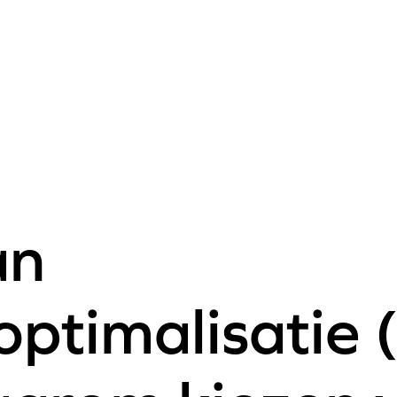
an
ptimalisatie 