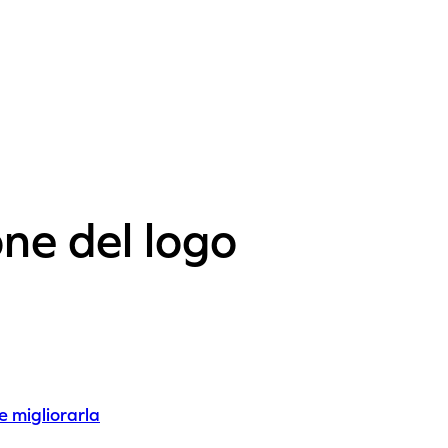
one del logo
e migliorarla