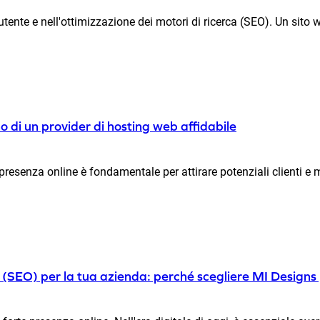
utente e nell'ottimizzazione dei motori di ricerca (SEO). Un sito we
o di un provider di hosting web affidabile
esenza online è fondamentale per attirare potenziali clienti e mo
ca (SEO) per la tua azienda: perché scegliere MI Designs