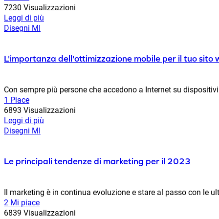
7230 Visualizzazioni
Leggi di più
Disegni MI
L'importanza dell'ottimizzazione mobile per il tuo sito
Con sempre più persone che accedono a Internet su dispositivi m
1 Piace
6893 Visualizzazioni
Leggi di più
Disegni MI
Le principali tendenze di marketing per il 2023
Il marketing è in continua evoluzione e stare al passo con le 
2 Mi piace
6839 Visualizzazioni