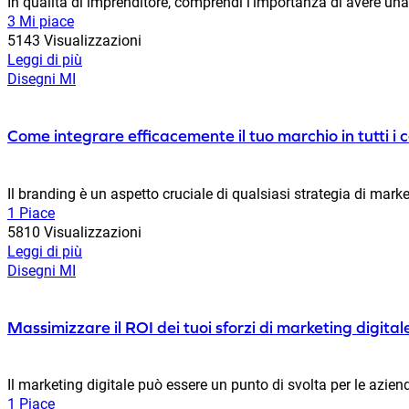
In qualità di imprenditore, comprendi l'importanza di avere una f
3 Mi piace
5143 Visualizzazioni
Leggi di più
Disegni MI
Come integrare efficacemente il tuo marchio in tutti i 
Il branding è un aspetto cruciale di qualsiasi strategia di marke
1 Piace
5810 Visualizzazioni
Leggi di più
Disegni MI
Massimizzare il ROI dei tuoi sforzi di marketing digital
Il marketing digitale può essere un punto di svolta per le azie
1 Piace