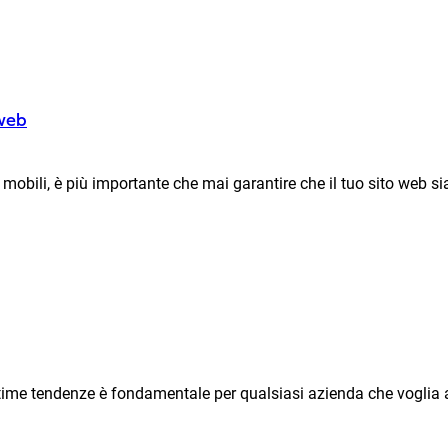
 web
obili, è più importante che mai garantire che il tuo sito web sia
ultime tendenze è fondamentale per qualsiasi azienda che voglia 