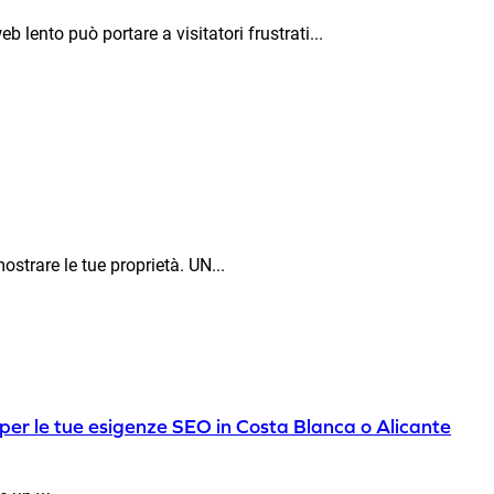
b lento può portare a visitatori frustrati...
strare le tue proprietà. UN...
 per le tue esigenze SEO in Costa Blanca o Alicante