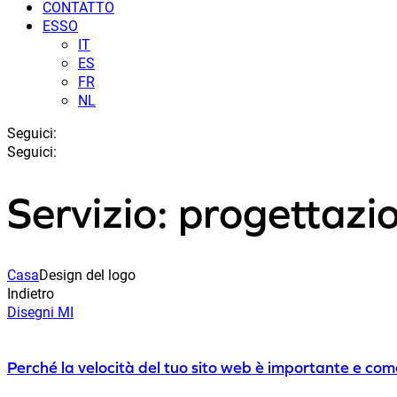
CONTATTO
ESSO
IT
ES
FR
NL
Seguici:
Seguici:
Servizio: progettazi
Casa
Design del logo
Indietro
Disegni MI
Perché la velocità del tuo sito web è importante e com