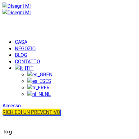
CASA
NEGOZIO
BLOG
CONTATTO
IT
EN
ES
FR
NL
Accesso
RICHIEDI UN PREVENTIVO
Tag