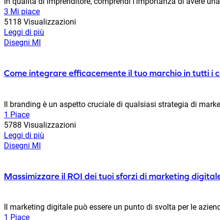
In qualità di imprenditore, comprendi l'importanza di avere una f
3 Mi piace
5118 Visualizzazioni
Leggi di più
Disegni MI
Come integrare efficacemente il tuo marchio in tutti i 
Il branding è un aspetto cruciale di qualsiasi strategia di marke
1 Piace
5788 Visualizzazioni
Leggi di più
Disegni MI
Massimizzare il ROI dei tuoi sforzi di marketing digital
Il marketing digitale può essere un punto di svolta per le azie
1 Piace