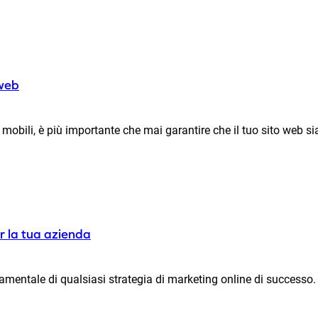
 web
obili, è più importante che mai garantire che il tuo sito web sia
er la tua azienda
amentale di qualsiasi strategia di marketing online di successo. O