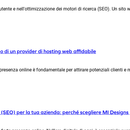
utente e nell'ottimizzazione dei motori di ricerca (SEO). Un sito we
o di un provider di hosting web affidabile
esenza online è fondamentale per attirare potenziali clienti e mo
ca (SEO) per la tua azienda: perché scegliere MI Designs