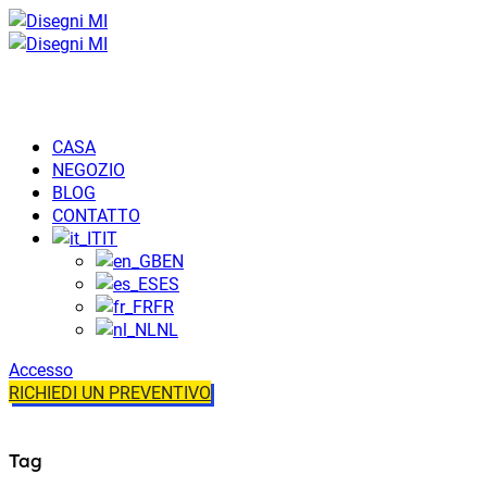
CASA
NEGOZIO
BLOG
CONTATTO
IT
EN
ES
FR
NL
Accesso
RICHIEDI UN PREVENTIVO
Tag