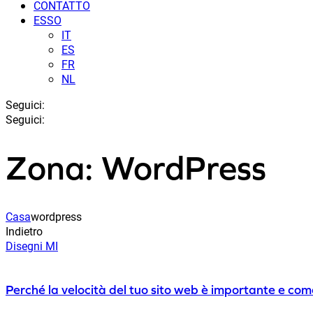
CONTATTO
ESSO
IT
ES
FR
NL
Seguici:
Seguici:
Zona: WordPress
Casa
wordpress
Indietro
Disegni MI
Perché la velocità del tuo sito web è importante e com