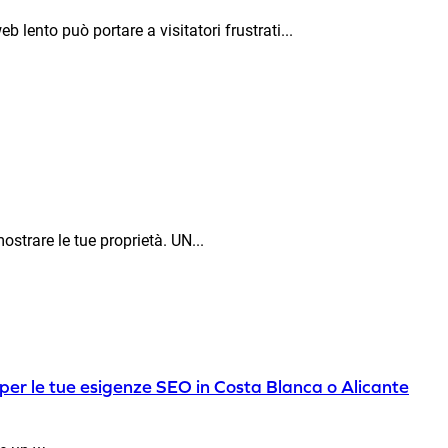
b lento può portare a visitatori frustrati...
strare le tue proprietà. UN...
 per le tue esigenze SEO in Costa Blanca o Alicante