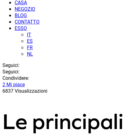
CASA
NEGOZIO
BLOG
CONTATTO
ESSO
IT
ES
FR
NL
Seguici:
Seguici:
Condividere:
2 Mi piace
6837 Visualizzazioni
Le principali