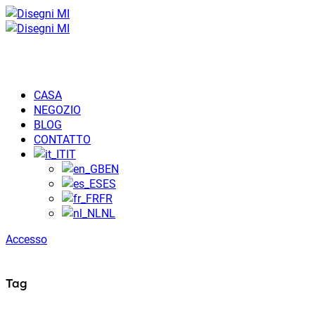
CASA
NEGOZIO
BLOG
CONTATTO
IT
EN
ES
FR
NL
Accesso
Tag