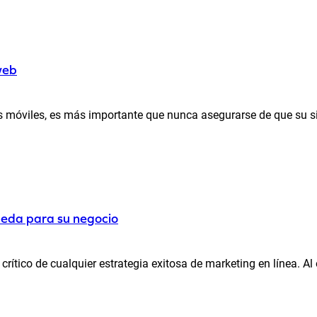
web
 móviles, es más importante que nunca asegurarse de que su si
ueda para su negocio
ico de cualquier estrategia exitosa de marketing en línea. Al op