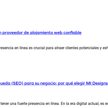
un proveedor de alojamiento web confiable
encia en línea es crucial para atraer clientes potenciales y exh
ueda (SEO) para su negocio: por qué elegir MI Designs
er una fuerte presencia en línea. En la era digital actual, es es