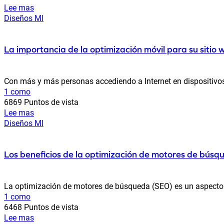
Lee mas
Diseños MI
La importancia de la optimización móvil para su sitio 
Con más y más personas accediendo a Internet en dispositivos
1 como
6869 Puntos de vista
Lee mas
Diseños MI
Los beneficios de la optimización de motores de búsq
La optimización de motores de búsqueda (SEO) es un aspecto crít
1 como
6468 Puntos de vista
Lee mas