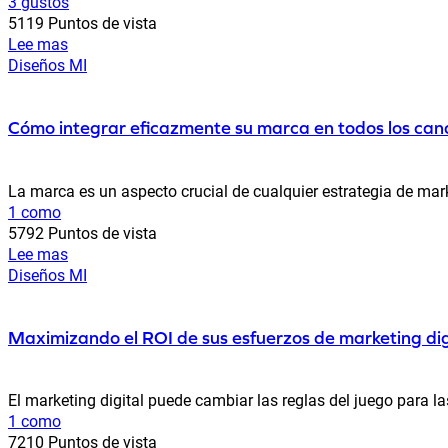
3 gustos
5119 Puntos de vista
Lee mas
Diseños MI
Cómo integrar eficazmente su marca en todos los can
La marca es un aspecto crucial de cualquier estrategia de mar
1 como
5792 Puntos de vista
Lee mas
Diseños MI
Maximizando el ROI de sus esfuerzos de marketing dig
El marketing digital puede cambiar las reglas del juego para l
1 como
7210 Puntos de vista