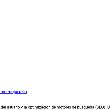
cómo mejorarla
a del usuario y la optimización de motores de búsqueda (SEO). Un 