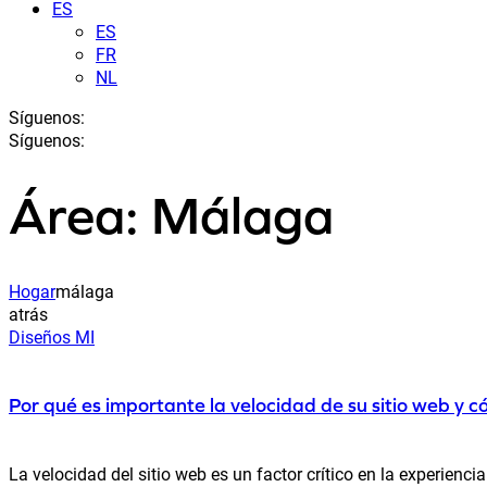
ES
ES
FR
NL
Síguenos:
Síguenos:
Área: Málaga
Hogar
málaga
atrás
Diseños MI
Por qué es importante la velocidad de su sitio web y 
La velocidad del sitio web es un factor crítico en la experienci