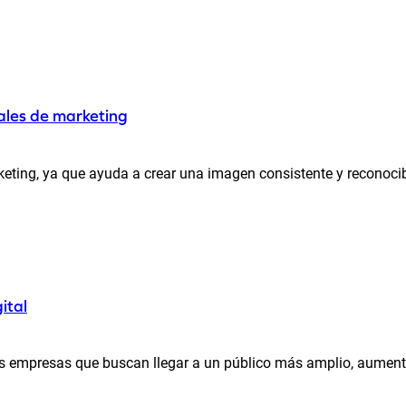
ales de marketing
keting, ya que ayuda a crear una imagen consistente y reconocibl
ital
as empresas que buscan llegar a un público más amplio, aumentar