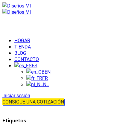
HOGAR
TIENDA
BLOG
CONTACTO
ES
EN
FR
NL
Iniciar sesión
CONSIGUE UNA COTIZACIÓN
Etiquetas