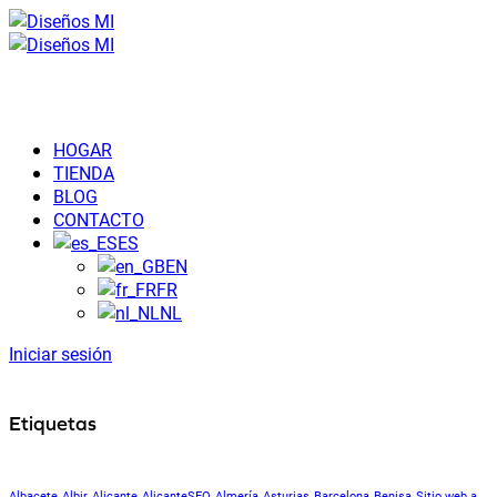
HOGAR
TIENDA
BLOG
CONTACTO
ES
EN
FR
NL
Iniciar sesión
Etiquetas
Albacete
Albir
Alicante
AlicanteSEO
Almería
Asturias
Barcelona
Benisa
Sitio web a