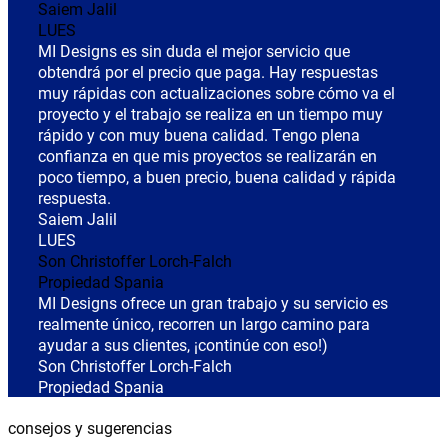
Saiem Jalil
LUES
MI Designs es sin duda el mejor servicio que
obtendrá por el precio que paga. Hay respuestas
muy rápidas con actualizaciones sobre cómo va el
proyecto y el trabajo se realiza en un tiempo muy
rápido y con muy buena calidad. Tengo plena
confianza en que mis proyectos se realizarán en
poco tiempo, a buen precio, buena calidad y rápida
respuesta.
Saiem Jalil
LUES
Son Christoffer Lorch-Falch
Propiedad Spania
MI Designs ofrece un gran trabajo y su servicio es
realmente único, recorren un largo camino para
ayudar a sus clientes, ¡continúe con eso!)
Son Christoffer Lorch-Falch
Propiedad Spania
consejos y sugerencias