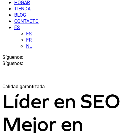
HOGAR
TIENDA
BLOG
CONTACTO
ES
ES
FR
NL
Síguenos:
Síguenos:
Calidad garantizada
Líder en SEO
Mejor en