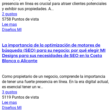
presencia en línea es crucial para atraer clientes potenciales
y exhibir sus propiedades. A...
2 gustos
5758 Puntos de vista
Lee mas
Diseños MI
La importancia de la optimización de motores de
búsqueda (SEO) para su negocio: por qué elegir MI
Designs para sus necesidades de SEO en la Costa
Blanca o Alicante
Como propietario de un negocio, comprende la importancia
de tener una fuerte presencia en línea. En la era digital actual,
es esencial tener un w...
3 gustos
5119 Puntos de vista
Lee mas
Diseños MI