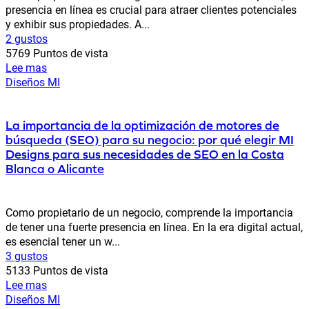
presencia en línea es crucial para atraer clientes potenciales
y exhibir sus propiedades. A...
2 gustos
5769 Puntos de vista
Lee mas
Diseños MI
La importancia de la optimización de motores de
búsqueda (SEO) para su negocio: por qué elegir MI
Designs para sus necesidades de SEO en la Costa
Blanca o Alicante
Como propietario de un negocio, comprende la importancia
de tener una fuerte presencia en línea. En la era digital actual,
es esencial tener un w...
3 gustos
5133 Puntos de vista
Lee mas
Diseños MI