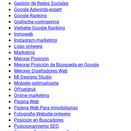
Gestión de Redes Sociales
Google Adwords-expert
Google Ranking
Grafische vormgeving
Verbeter Google Ranking
Inmoweb
Instagram-marketing
Logo ontwerp
Marketing
Mejorar Posicion
Mejorar Posición de Búsqueda en Google
Mejores Diseñadores Web
MI Designs Studio
Mobiele optimalisatie
Offsetdruk
Online marketing
Página Web
Pagina Web Para Inmobiliarias
Fotografie Website-ontwerp
Posicion en Buscadores
Posicionamiento SEO