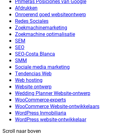
Primeras Posiciones van Google
Afdrukken
Onroerend goed websiteontwerp
Redes Sociales
Zoekmachinemarketing
Zoekmachine optimalisatie
SEM
SEO
SEO-Costa Blanca
SMM
Sociale media marketing
Tendencias Web
Web hosting
Website ontwerp
Wedding Planner Website-ontwerp
WooCommerce-experts
WooCommerce Website-ontwikkelaars
WordPress Inmobiliaria
WordPress website-ontwikkelaar
Scroll naar boven