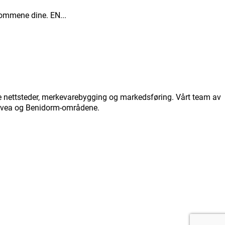
dommene dine. EN...
de nettsteder, merkevarebygging og markedsføring. Vårt team av
, Javea og Benidorm-områdene.