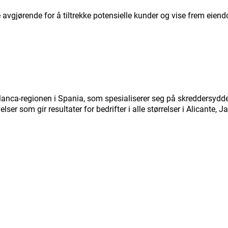
avgjørende for å tiltrekke potensielle kunder og vise frem eien
Blanca-regionen i Spania, som spesialiserer seg på skreddersyd
lser som gir resultater for bedrifter i alle størrelser i Alicante