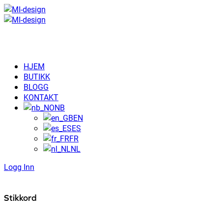
HJEM
BUTIKK
BLOGG
KONTAKT
NB
EN
ES
FR
NL
Logg Inn
Stikkord