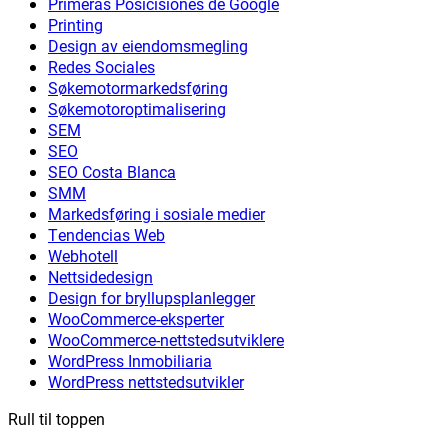
Primeras Posicisiones de Google
Printing
Design av eiendomsmegling
Redes Sociales
Søkemotormarkedsføring
Søkemotoroptimalisering
SEM
SEO
SEO Costa Blanca
SMM
Markedsføring i sosiale medier
Tendencias Web
Webhotell
Nettsidedesign
Design for bryllupsplanlegger
WooCommerce-eksperter
WooCommerce-nettstedsutviklere
WordPress Inmobiliaria
WordPress nettstedsutvikler
Rull til toppen