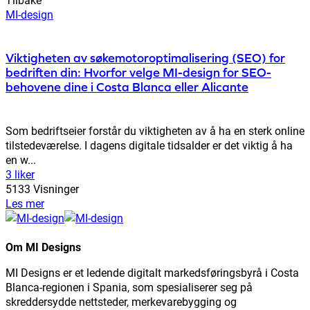
MI-design
Viktigheten av søkemotoroptimalisering (SEO) for
bedriften din: Hvorfor velge MI-design for SEO-
behovene dine i Costa Blanca eller Alicante
Som bedriftseier forstår du viktigheten av å ha en sterk online
tilstedeværelse. I dagens digitale tidsalder er det viktig å ha
en w...
3 liker
5133 Visninger
Les mer
Om MI Designs
MI Designs er et ledende digitalt markedsføringsbyrå i Costa
Blanca-regionen i Spania, som spesialiserer seg på
skreddersydde nettsteder, merkevarebygging og