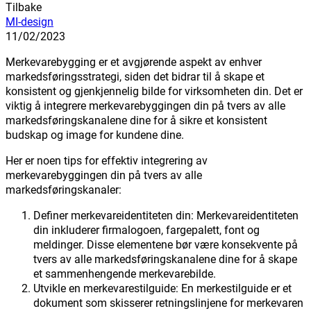
Tilbake
MI-design
11/02/2023
Merkevarebygging er et avgjørende aspekt av enhver
markedsføringsstrategi, siden det bidrar til å skape et
konsistent og gjenkjennelig bilde for virksomheten din. Det er
viktig å integrere merkevarebyggingen din på tvers av alle
markedsføringskanalene dine for å sikre et konsistent
budskap og image for kundene dine.
Her er noen tips for effektiv integrering av
merkevarebyggingen din på tvers av alle
markedsføringskanaler:
Definer merkevareidentiteten din: Merkevareidentiteten
din inkluderer firmalogoen, fargepalett, font og
meldinger. Disse elementene bør være konsekvente på
tvers av alle markedsføringskanalene dine for å skape
et sammenhengende merkevarebilde.
Utvikle en merkevarestilguide: En merkestilguide er et
dokument som skisserer retningslinjene for merkevaren