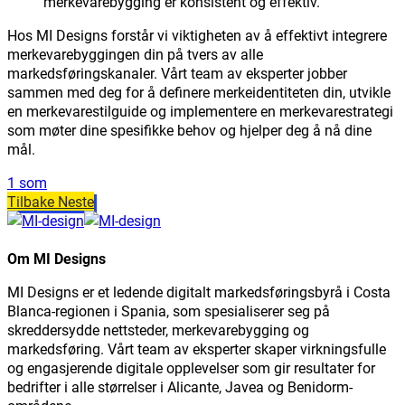
merkevarebygging er konsistent og effektiv.
Hos MI Designs forstår vi viktigheten av å effektivt integrere
merkevarebyggingen din på tvers av alle
markedsføringskanaler. Vårt team av eksperter jobber
sammen med deg for å definere merkeidentiteten din, utvikle
en merkevarestilguide og implementere en merkevarestrategi
som møter dine spesifikke behov og hjelper deg å nå dine
mål.
1 som
Tilbake
Neste
Om MI Designs
MI Designs er et ledende digitalt markedsføringsbyrå i Costa
Blanca-regionen i Spania, som spesialiserer seg på
skreddersydde nettsteder, merkevarebygging og
markedsføring. Vårt team av eksperter skaper virkningsfulle
og engasjerende digitale opplevelser som gir resultater for
bedrifter i alle størrelser i Alicante, Javea og Benidorm-