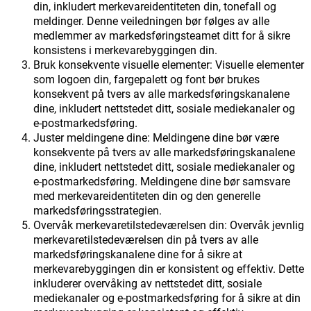
din, inkludert merkevareidentiteten din, tonefall og
meldinger. Denne veiledningen bør følges av alle
medlemmer av markedsføringsteamet ditt for å sikre
konsistens i merkevarebyggingen din.
Bruk konsekvente visuelle elementer: Visuelle elementer
som logoen din, fargepalett og font bør brukes
konsekvent på tvers av alle markedsføringskanalene
dine, inkludert nettstedet ditt, sosiale mediekanaler og
e-postmarkedsføring.
Juster meldingene dine: Meldingene dine bør være
konsekvente på tvers av alle markedsføringskanalene
dine, inkludert nettstedet ditt, sosiale mediekanaler og
e-postmarkedsføring. Meldingene dine bør samsvare
med merkevareidentiteten din og den generelle
markedsføringsstrategien.
Overvåk merkevaretilstedeværelsen din: Overvåk jevnlig
merkevaretilstedeværelsen din på tvers av alle
markedsføringskanalene dine for å sikre at
merkevarebyggingen din er konsistent og effektiv. Dette
inkluderer overvåking av nettstedet ditt, sosiale
mediekanaler og e-postmarkedsføring for å sikre at din