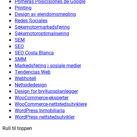
Primeras Posicisiones de Google
Printing
Design av eiendomsmegling
Redes Sociales
Søkemotormarkedsføring
Søkemotoroptimalisering
SEM
SEO
SEO Costa Blanca
SMM
Markedsføring i sosiale medier
Tendencias Web
Webhotell
Nettsidedesign
Design for bryllupsplanlegger
WooCommerce-eksperter
WooCommerce-nettstedsutviklere
WordPress Inmobiliaria
WordPress nettstedsutvikler
Rull til toppen