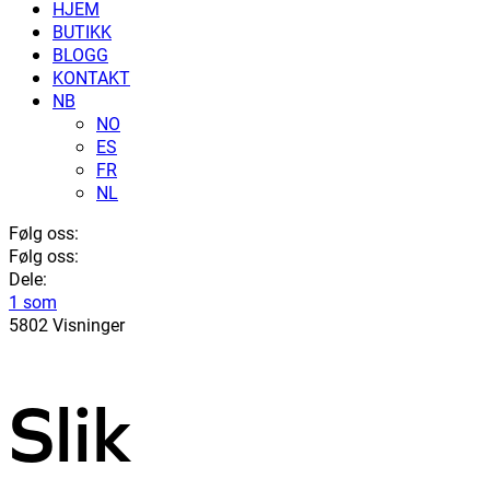
HJEM
BUTIKK
BLOGG
KONTAKT
NB
NO
ES
FR
NL
Følg oss:
Følg oss:
Dele:
1 som
5802 Visninger
Slik