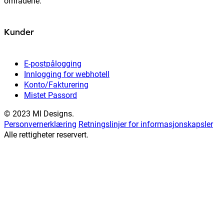
områdene.
Kunder
E-postpålogging
Innlogging for webhotell
Konto/Fakturering
Mistet Passord
© 2023 MI Designs.
Personvernerklæring
Retningslinjer for informasjonskapsler
Alle rettigheter reservert.