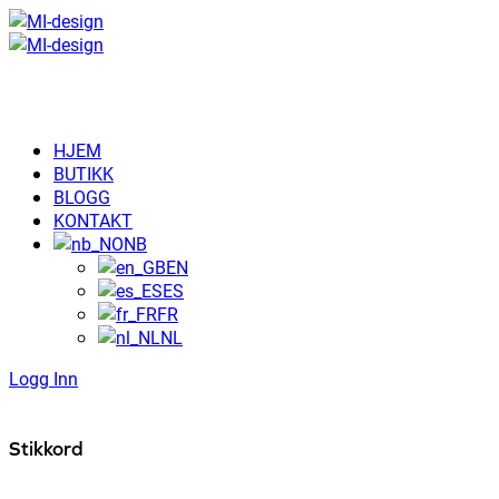
HJEM
BUTIKK
BLOGG
KONTAKT
NB
EN
ES
FR
NL
Logg Inn
Stikkord