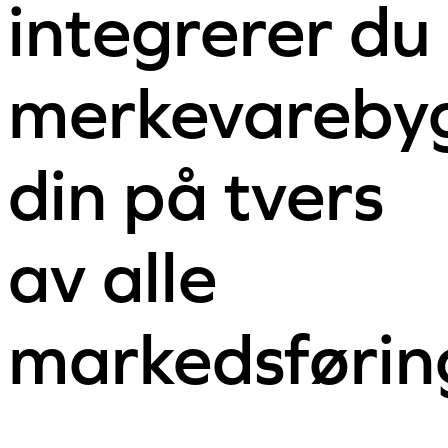
integrerer du
merkevareby
din på tvers
av alle
markedsførin