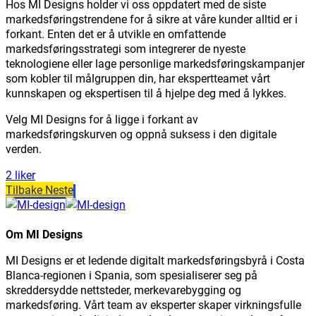
Hos MI Designs holder vi oss oppdatert med de siste
markedsføringstrendene for å sikre at våre kunder alltid er i
forkant. Enten det er å utvikle en omfattende
markedsføringsstrategi som integrerer de nyeste
teknologiene eller lage personlige markedsføringskampanjer
som kobler til målgruppen din, har ekspertteamet vårt
kunnskapen og ekspertisen til å hjelpe deg med å lykkes.
Velg MI Designs for å ligge i forkant av
markedsføringskurven og oppnå suksess i den digitale
verden.
2 liker
Tilbake
Neste
Om MI Designs
MI Designs er et ledende digitalt markedsføringsbyrå i Costa
Blanca-regionen i Spania, som spesialiserer seg på
skreddersydde nettsteder, merkevarebygging og
markedsføring. Vårt team av eksperter skaper virkningsfulle