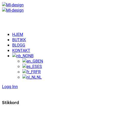
HJEM
BUTIKK
BLOGG
KONTAKT
NB
EN
ES
FR
NL
Logg Inn
Stikkord