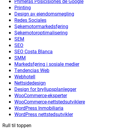
Primeras Posicisiones de Google
Printing
Design av eiendomsmegling
Redes Sociales
Søkemotormarkedsføring
Søkemotoroptimalisering
SEM
SEO
SEO Costa Blanca
SMM
Markedsføring i sosiale medier
Tendencias Web
Webhotell
Nettsidedesign
Design for bryllupsplanlegger
WooCommerce-eksperter
WooCommerce-nettstedsutviklere
WordPress Inmobiliaria
WordPress nettstedsutvikler
Rull til toppen